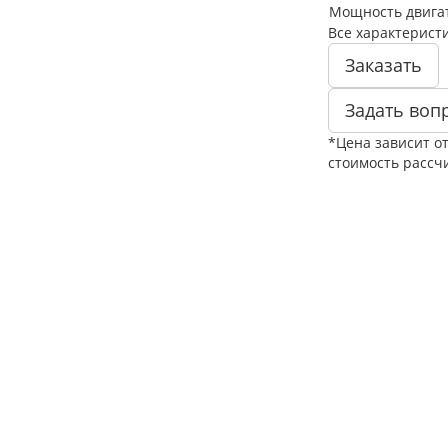
Мощность двигате
Все характерист
Заказать
Задать воп
*Цена зависит о
стоимость рассч