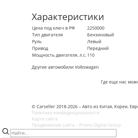
Характеристики
Цена под ключ в РФ
2250000
Тип двигателя
Бензиновый
Руль
Левый
Привод
Передний
Мощность двигателя, л.с.
110
Другие автомобили Volkswagen
Где еще нас мож
© Carseller 2018-2026 – Авто из Китая, Кореи, Ев
Политика конфиденциальности
Карта сайта
Продвижение сайта – Promo Digital Group