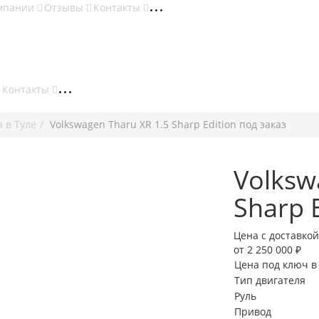
мпании
Отзывы
Контакты
Контакты
з в Туле
Volkswagen Tharu XR 1.5 Sharp Edition под заказ
Volksw
Sharp 
Цена с доставкой
от 2 250 000 ₽
Цена под ключ в
Тип двигателя
Руль
Привод