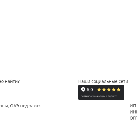
но найти?
Наши социальные сети
ропы, ОАЭ под заказ
ИП
ИН
ОГ