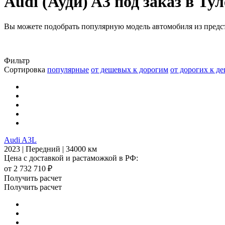
Audi (Ауди) A3 под заказ в Тул
Вы можете подобрать популярную модель автомобиля из предс
Фильтр
Сортировка
популярные
от дешевых к дорогим
от дорогих к д
Audi A3L
2023 | Передний | 34000 км
Цена с доставкой и растаможкой в РФ:
от 2 732 710 ₽
Получить расчет
Получить расчет