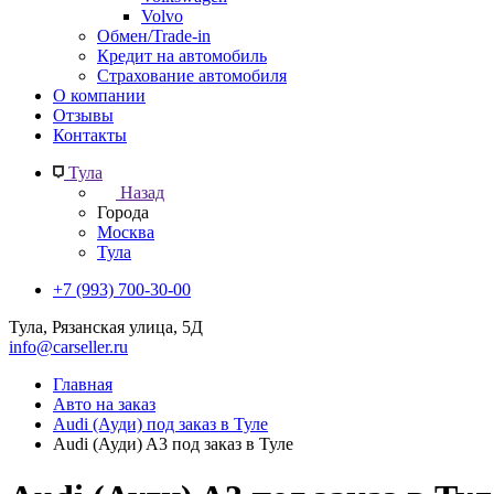
Volvo
Обмен/Trade-in
Кредит на автомобиль
Страхование автомобиля
О компании
Отзывы
Контакты
Тула
Назад
Города
Москва
Тула
+7 (993) 700-30-00
Тула, Рязанская улица, 5Д
info@carseller.ru
Главная
Авто на заказ
Audi (Ауди) под заказ в Туле
Audi (Ауди) A3 под заказ в Туле