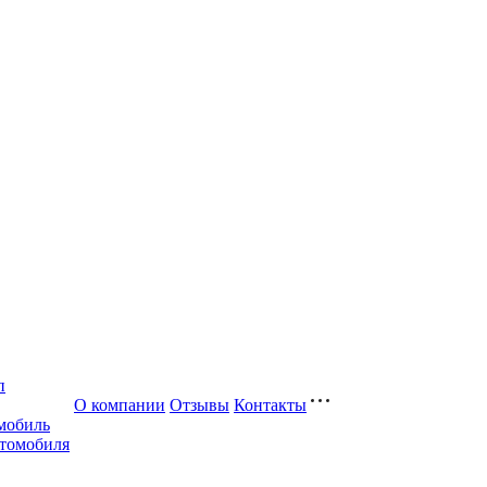
п
О компании
Отзывы
Контакты
мобиль
втомобиля