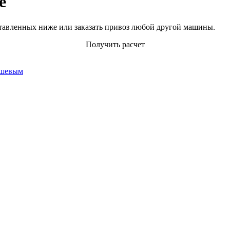
е
тавленных ниже или заказать привоз любой другой машины.
Получить расчет
ешевым