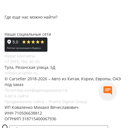
Где еще нас можно найти?
Наши социальные сети
Наши контакты
+7 (993) 700-30-00
Тула, Рязанская улица, 5Д
info@carseller.ru
© Carseller 2018-2026 – Авто из Китая, Кореи, Европы, ОАЭ
под заказ
Политика конфиденциальности
Карта сайта
Продвижение сайта – Promo Digital Group
ИП Коваленко Михаил Вячеславович
ИНН 710506638812
ОГРНИП 318715400067936