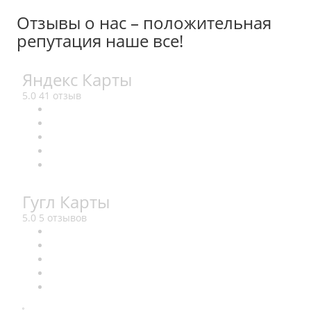
Отзывы о нас – положительная
репутация наше все!
Яндекс Карты
5.0
41 отзыв
Гугл Карты
5.0
5 отзывов