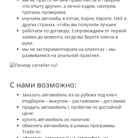
«по опыту других», а лично ездим, смотрим,
трогаем, проверяем.
изучаем автохабы в Китае, Корее, Европе, ОАЭ и
других странах, чтобы вы получили лучшее.
работаем по договору. Сопровождаем от первой
заявки до момента, когда вы берете ключи в
руки.
мы не экспериментируем на клиентах – мы
развиваемся на реальной практике.
С нами возможно:
заказать автомобиль из-за рубежа под ключ
(подберем – выкупим – растаможим – доставим);
продать автомобиль с пробегом по достойной
цене;
купить автомобиль из наличия;
обменять автомобиль в рамках программы
Trade-In;
оформить автокредит на автомобиль из