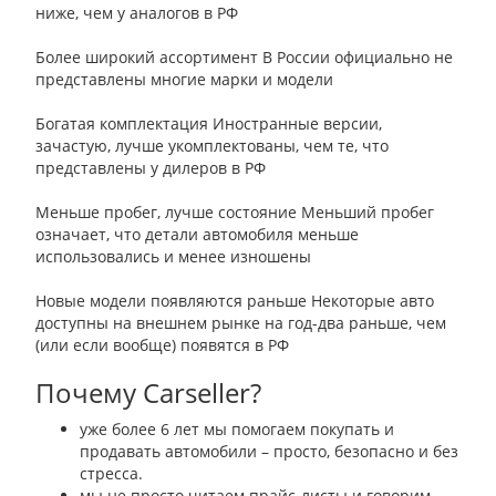
ниже, чем у аналогов в РФ
Более широкий ассортимент
В России официально не
представлены многие марки и модели
Богатая комплектация
Иностранные версии,
зачастую, лучше укомплектованы, чем те, что
представлены у дилеров в РФ
Меньше пробег, лучше состояние
Меньший пробег
означает, что детали автомобиля меньше
использовались и менее изношены
Новые модели появляются раньше
Некоторые авто
доступны на внешнем рынке на год-два раньше, чем
(или если вообще) появятся в РФ
Почему Carseller?
уже более 6 лет мы помогаем покупать и
продавать автомобили – просто, безопасно и без
стресса.
мы не просто читаем прайс-листы и говорим