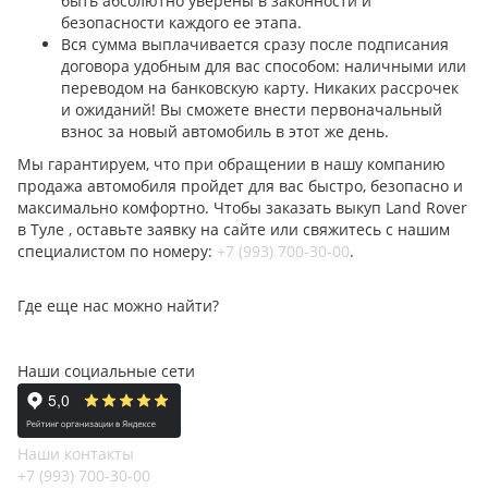
быть абсолютно уверены в законности и
безопасности каждого ее этапа.
Вся сумма выплачивается сразу после подписания
договора удобным для вас способом: наличными или
переводом на банковскую карту. Никаких рассрочек
и ожиданий! Вы сможете внести первоначальный
взнос за новый автомобиль в этот же день.
Мы гарантируем, что при обращении в нашу компанию
продажа автомобиля пройдет для вас быстро, безопасно и
максимально комфортно. Чтобы заказать выкуп Land Rover
в Туле , оставьте заявку на сайте или свяжитесь с нашим
специалистом по номеру:
+7 (993) 700-30-00
.
Где еще нас можно найти?
Наши социальные сети
Наши контакты
+7 (993) 700-30-00