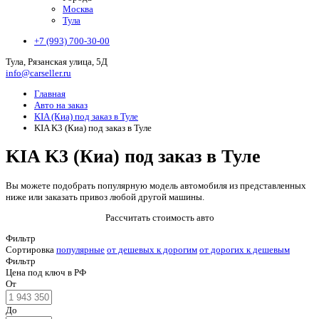
Москва
Тула
+7 (993) 700-30-00
Тула, Рязанская улица, 5Д
info@carseller.ru
Главная
Авто на заказ
KIA (Киа) под заказ в Туле
KIA K3 (Киа) под заказ в Туле
KIA K3 (Киа) под заказ в Туле
Вы можете подобрать популярную модель автомобиля из представленных
ниже или заказать привоз любой другой машины.
Рассчитать стоимость авто
Фильтр
Сортировка
популярные
от дешевых к дорогим
от дорогих к дешевым
Фильтр
Цена под ключ в РФ
От
До