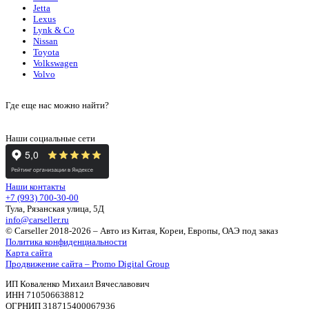
Jetta
Lexus
Lynk & Co
Nissan
Toyota
Volkswagen
Volvo
Где еще нас можно найти?
Наши социальные сети
Наши контакты
+7 (993) 700-30-00
Тула, Рязанская улица, 5Д
info@carseller.ru
© Carseller 2018-2026 – Авто из Китая, Кореи, Европы, ОАЭ под заказ
Политика конфиденциальности
Карта сайта
Продвижение сайта – Promo Digital Group
ИП Коваленко Михаил Вячеславович
ИНН 710506638812
ОГРНИП 318715400067936