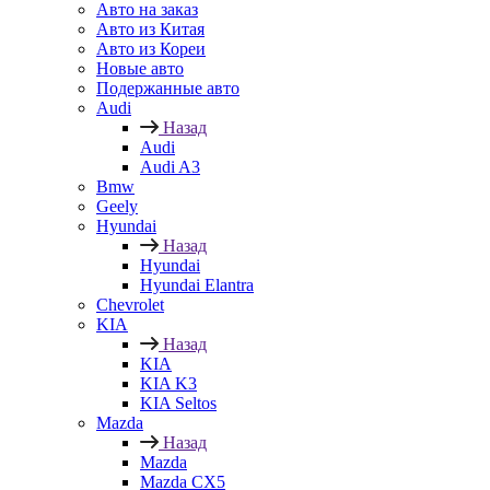
Авто на заказ
Авто из Китая
Авто из Кореи
Новые авто
Подержанные авто
Audi
Назад
Audi
Audi A3
Bmw
Geely
Hyundai
Назад
Hyundai
Hyundai Elantra
Chevrolet
KIA
Назад
KIA
KIA K3
KIA Seltos
Mazda
Назад
Mazda
Mazda CX5