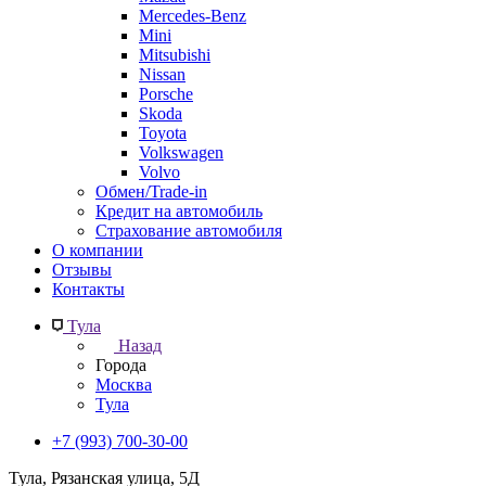
Mercedes-Benz
Mini
Mitsubishi
Nissan
Porsche
Skoda
Toyota
Volkswagen
Volvo
Обмен/Trade-in
Кредит на автомобиль
Страхование автомобиля
О компании
Отзывы
Контакты
Тула
Назад
Города
Москва
Тула
+7 (993) 700-30-00
Тула, Рязанская улица, 5Д