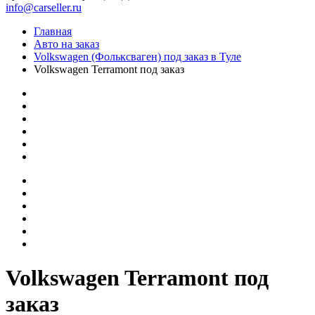
info@carseller.ru
Главная
Авто на заказ
Volkswagen (Фольксваген) под заказ в Туле
Volkswagen Terramont под заказ
Volkswagen Terramont под
заказ