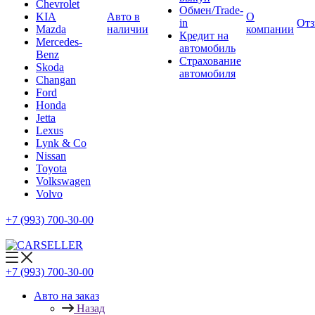
Chevrolet
Обмен/Trade-
KIA
Авто в
О
in
От
Mazda
наличии
компании
Кредит на
Mercedes-
автомобиль
Benz
Страхование
Skoda
автомобиля
Changan
Ford
Honda
Jetta
Lexus
Lynk & Co
Nissan
Toyota
Volkswagen
Volvo
+7 (993) 700-30-00
+7 (993) 700-30-00
Авто на заказ
Назад