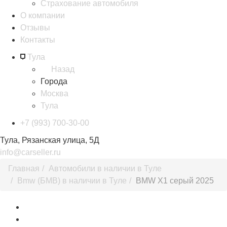
Страхование автомобиля
О компании
Отзывы
Контакты
Тула
Назад
Города
Москва
Тула
+7 (993) 700-30-00
Тула, Рязанская улица, 5Д
info@carseller.ru
Главная
Автомобили в наличии в Туле
Bmw (БМВ) в наличии в Туле
BMW X1 серый 2025