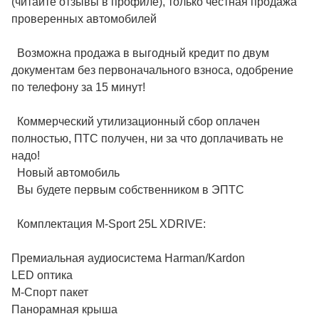
(читайте отзывы в профиле), только честная продажа
проверенных автомобилей
Возможна продажа в выгодный кредит по двум
документам без первоначального взноса, одобрение
по телефону за 15 минут!
Коммерческий утилизационный сбор оплачен
полностью, ПТС получен, ни за что доплачивать не
надо!
Новый автомобиль
Вы будете первым собственником в ЭПТС
Комплектация M-Sport 25L XDRIVE:
Премиальная аудиосистема Harman/Kardon
LED оптика
М-Спорт пакет
Панорамная крыша