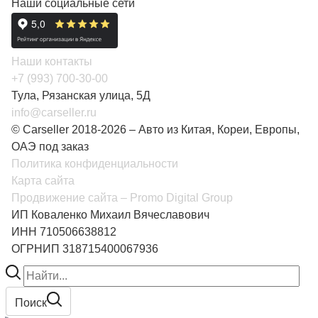
Наши социальные сети
Наши контакты
+7 (993) 700-30-00
Тула, Рязанская улица, 5Д
info@carseller.ru
© Carseller 2018-2026 – Авто из Китая, Кореи, Европы,
ОАЭ под заказ
Политика конфиденциальности
Карта сайта
Продвижение сайта – Promo Digital Group
ИП Коваленко Михаил Вячеславович
ИНН 710506638812
ОГРНИП 318715400067936
Поиск