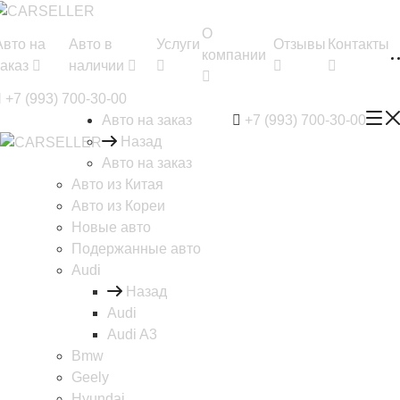
О
Авто на
Авто в
Услуги
Отзывы
Контакты
компании
заказ
наличии
+7 (993) 700-30-00
Авто на заказ
+7 (993) 700-30-00
Назад
Авто на заказ
Авто из Китая
Авто из Кореи
Новые авто
Подержанные авто
Audi
Назад
Audi
Audi A3
Bmw
Geely
Hyundai