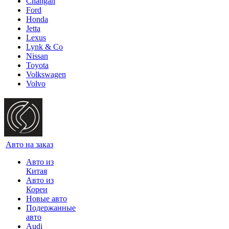
Changan
Ford
Honda
Jetta
Lexus
Lynk & Co
Nissan
Toyota
Volkswagen
Volvo
Авто на заказ
Авто из
Китая
Авто из
Кореи
Новые авто
Подержанные
авто
Audi