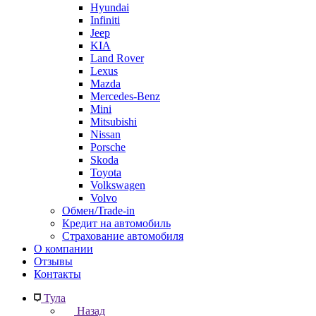
Hyundai
Infiniti
Jeep
KIA
Land Rover
Lexus
Mazda
Mercedes-Benz
Mini
Mitsubishi
Nissan
Porsche
Skoda
Toyota
Volkswagen
Volvo
Обмен/Trade-in
Кредит на автомобиль
Страхование автомобиля
О компании
Отзывы
Контакты
Тула
Назад