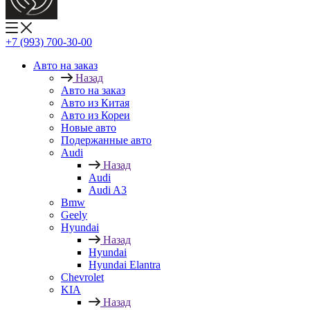
+7 (993) 700-30-00
Авто на заказ
Назад
Авто на заказ
Авто из Китая
Авто из Кореи
Новые авто
Подержанные авто
Audi
Назад
Audi
Audi A3
Bmw
Geely
Hyundai
Назад
Hyundai
Hyundai Elantra
Chevrolet
KIA
Назад