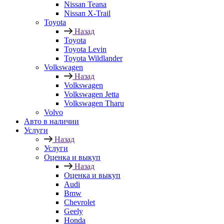
Nissan Teana
Nissan X-Trail
Toyota
Назад
Toyota
Toyota Levin
Toyota Wildlander
Volkswagen
Назад
Volkswagen
Volkswagen Jetta
Volkswagen Tharu
Volvo
Авто в наличии
Услуги
Назад
Услуги
Оценка и выкуп
Назад
Оценка и выкуп
Audi
Bmw
Chevrolet
Geely
Honda