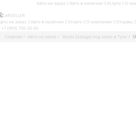
Авто на заказ
Авто в наличии
Услуги
О ко
Авто на заказ
Авто в наличии
Услуги
О компании
Отзывы
+7 (993) 700-30-00
Главная
Авто на заказ
Skoda (Шкода) под заказ в Туле
S