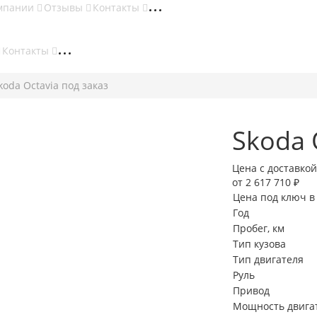
мпании
Отзывы
Контакты
Контакты
koda Octavia под заказ
Skoda 
Цена с доставкой
от 2 617 710 ₽
Цена под ключ в
Год
Пробег, км
Тип кузова
Тип двигателя
Руль
Привод
Мощность двигате