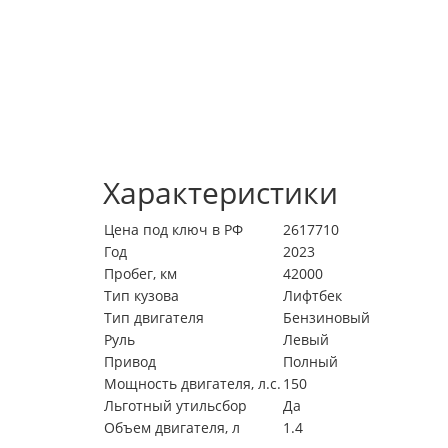
Характеристики
Цена под ключ в РФ
2617710
Год
2023
Пробег, км
42000
Тип кузова
Лифтбек
Тип двигателя
Бензиновый
Руль
Левый
Привод
Полный
Мощность двигателя, л.с.
150
Льготный утильсбор
Да
Объем двигателя, л
1.4