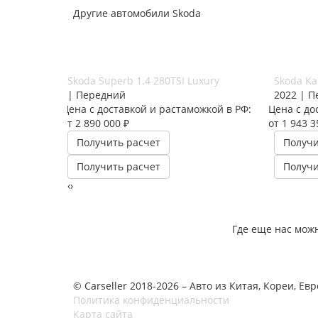
Другие автомобили Skoda
Skoda Superb 1.4 280TSI Luxury
Skoda Ka
| Передний
2022 | П
Цена с доставкой и растаможкой в РФ:
Цена с до
от 2 890 000 ₽
от 1 943 3
Получить расчет
Получи
Получить расчет
Получи
‹
›
Где еще нас мож
© Carseller 2018-2026 – Авто из Китая, Кореи, Ев
Политика конфиденциальности
Карта сайта