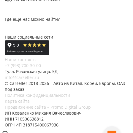
Где еще нас можно найти?
Наши социальные сети
Наши контакты
+7 (993) 700-30-00
Тула, Рязанская улица, 5Д
info@carseller.ru
© Carseller 2018-2026 – Авто из Китая, Кореи, Европы, ОАЭ
под заказ
Политика конфиденциальности
Карта сайта
Продвижение сайта – Promo Digital Group
ИП Коваленко Михаил Вячеславович
ИНН 710506638812
ОГРНИП 318715400067936