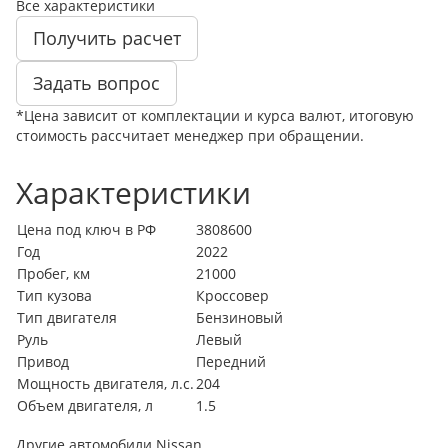
Все характеристики
Получить расчет
Задать вопрос
*Цена зависит от комплектации и курса валют, итоговую
стоимость рассчитает менеджер при обращении.
Характеристики
Цена под ключ в РФ
3808600
Год
2022
Пробег, км
21000
Тип кузова
Кроссовер
Тип двигателя
Бензиновый
Руль
Левый
Привод
Передний
Мощность двигателя, л.с.
204
Объем двигателя, л
1.5
Другие автомобили Nissan