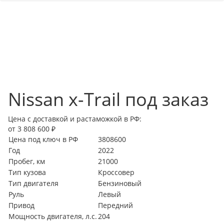
Nissan x-Trail под заказ
Цена с доставкой и растаможкой в РФ:
от 3 808 600 ₽
Цена под ключ в РФ
3808600
Год
2022
Пробег, км
21000
Тип кузова
Кроссовер
Тип двигателя
Бензиновый
Руль
Левый
Привод
Передний
Мощность двигателя, л.с.
204