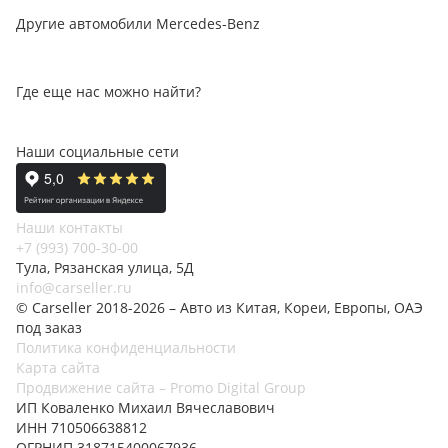
Другие автомобили Mercedes-Benz
Где еще нас можно найти?
Наши социальные сети
Наши контакты
+7 (993) 700-30-00
Тула, Рязанская улица, 5Д
info@carseller.ru
© Carseller 2018-2026 – Авто из Китая, Кореи, Европы, ОАЭ
под заказ
Политика конфиденциальности
Карта сайта
Продвижение сайта – Promo Digital Group
ИП Коваленко Михаил Вячеславович
ИНН 710506638812
ОГРНИП 318715400067936