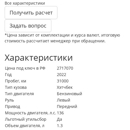
Все характеристики
Получить расчет
Задать вопрос
*Цена зависит от комплектации и курса валют, итоговую
стоимость рассчитает менеджер при обращении.
Характеристики
Цена под ключ в РФ
2717070
Год
2022
Пробег, км
31000
Тип кузова
Хэтчбек
Тип двигателя
Бензиновый
Руль
Левый
Привод
Передний
Мощность двигателя, л.с.
136
Льготный утильсбор
Да
Объем двигателя, л
1.3