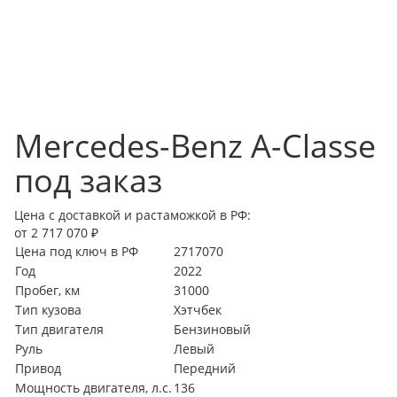
Mercedes-Benz A-Classe
под заказ
Цена с доставкой и растаможкой в РФ:
от 2 717 070 ₽
Цена под ключ в РФ
2717070
Год
2022
Пробег, км
31000
Тип кузова
Хэтчбек
Тип двигателя
Бензиновый
Руль
Левый
Привод
Передний
Мощность двигателя, л.с.
136