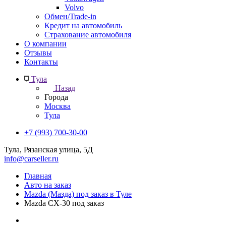
Volvo
Обмен/Trade-in
Кредит на автомобиль
Страхование автомобиля
О компании
Отзывы
Контакты
Тула
Назад
Города
Москва
Тула
+7 (993) 700-30-00
Тула, Рязанская улица, 5Д
info@carseller.ru
Главная
Авто на заказ
Mazda (Мазда) под заказ в Туле
Mazda CX-30 под заказ