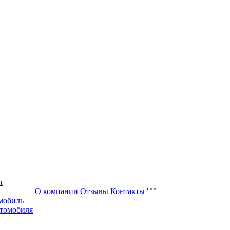
п
О компании
Отзывы
Контакты
мобиль
втомобиля