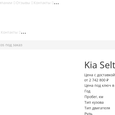
мпании
Отзывы
Контакты
Контакты
tos под заказ
Kia Sel
Цена с доставкой
от 2 742 800 ₽
Цена под ключ в
Год
Пробег, км
Тип кузова
Тип двигателя
Руль