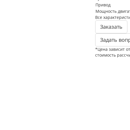
Привод
Мощность двигате
Все характерист
Заказать
Задать воп
*Цена зависит о
стоимость рассч