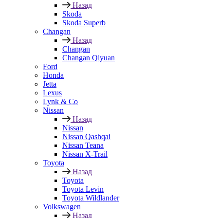
Назад
Skoda
Skoda Superb
Changan
Назад
Changan
Changan Qiyuan
Ford
Honda
Jetta
Lexus
Lynk & Co
Nissan
Назад
Nissan
Nissan Qashqai
Nissan Teana
Nissan X-Trail
Toyota
Назад
Toyota
Toyota Levin
Toyota Wildlander
Volkswagen
Назад