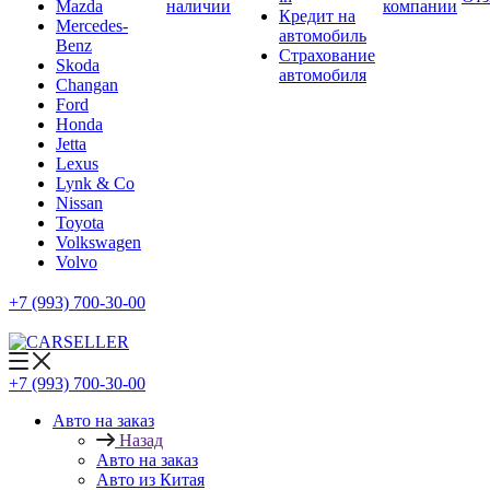
Mazda
наличии
компании
Кредит на
Mercedes-
автомобиль
Benz
Страхование
Skoda
автомобиля
Changan
Ford
Honda
Jetta
Lexus
Lynk & Co
Nissan
Toyota
Volkswagen
Volvo
+7 (993) 700-30-00
+7 (993) 700-30-00
Авто на заказ
Назад
Авто на заказ
Авто из Китая