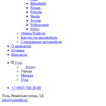
Mitsubishi
Nissan
Porsche
Skoda
Toyota
Volkswagen
Volvo
Обмен/Trade-in
Кредит на автомобиль
Страхование автомобиля
О компании
Отзывы
Контакты
Тула
Назад
Города
Москва
Тула
+7 (993) 700-30-00
Тула, Рязанская улица, 5Д
info@carseller.ru