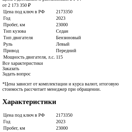
от 2 173 350 ₽
Цена под ключ в РФ
2173350
Год
2023
Пробег, км
23000
Тип кузова
Седан
Тип двигателя
Бензиновый
Руль
Левый
Привод
Передний
Мощность двигателя, л.с.
115
Все характеристики
Заказать
Задать вопрос
*Цена зависит от комплектации и курса валют, итоговую
стоимость рассчитает менеджер при обращении.
Характеристики
Цена под ключ в РФ
2173350
Год
2023
Пробег, км
23000