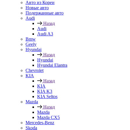
Авто из Кореи
Новые авто
Подержанные авто
Audi
Назад
Audi
Audi A3
Bmw
Geely
Hyundai
Назад
Hyundai
Hyundai Elantra
Chevrolet
KIA
Назад
KIA
KIA K3
KIA Seltos
Mazda
Назад
Mazda
Mazda CX5
Mercedes-Benz
Skoda