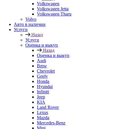
Volkswagen
Volkswagen Jetta
Volkswagen Tharu
Volvo
Авто в наличии
Услуги
Назад
Услуги
Оценка и выкуп
Назад
Оценка и выкуп
Audi
Bmw
Chevrolet
Geely
Honda
Hyundai
Infiniti
Jeep
KIA
Land Rover
Lexus
Mazda
Mercedes-Benz
Mini