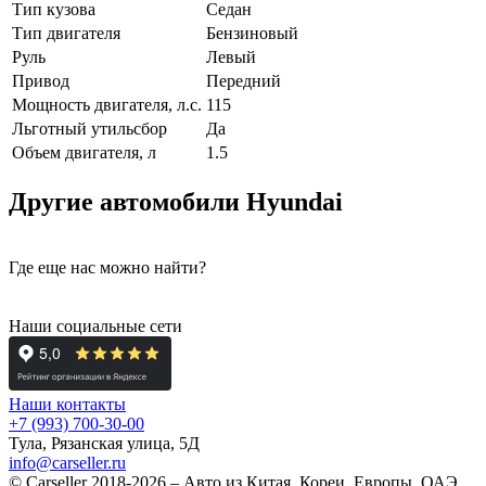
Тип кузова
Седан
Тип двигателя
Бензиновый
Руль
Левый
Привод
Передний
Мощность двигателя, л.с.
115
Льготный утильсбор
Да
Объем двигателя, л
1.5
Другие автомобили Hyundai
Где еще нас можно найти?
Наши социальные сети
Наши контакты
+7 (993) 700-30-00
Тула, Рязанская улица, 5Д
info@carseller.ru
© Carseller 2018-2026 – Авто из Китая, Кореи, Европы, ОАЭ