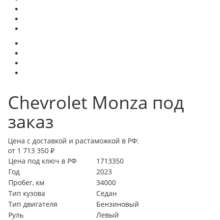
Chevrolet Monza под
заказ
Цена с доставкой и растаможкой в РФ:
от 1 713 350 ₽
Цена под ключ в РФ
1713350
Год
2023
Пробег, км
34000
Тип кузова
Седан
Тип двигателя
Бензиновый
Руль
Левый