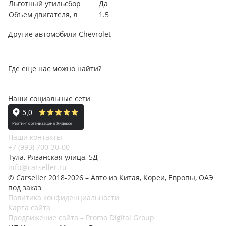
Льготный утильсбор
Да
Объем двигателя, л
1.5
Другие автомобили Chevrolet
Где еще нас можно найти?
Наши социальные сети
Наши контакты
+7 (993) 700-30-00
Тула, Рязанская улица, 5Д
info@carseller.ru
© Carseller 2018-2026 – Авто из Китая, Кореи, Европы, ОАЭ
под заказ
Политика конфиденциальности
Карта сайта
Продвижение сайта – Promo Digital Group