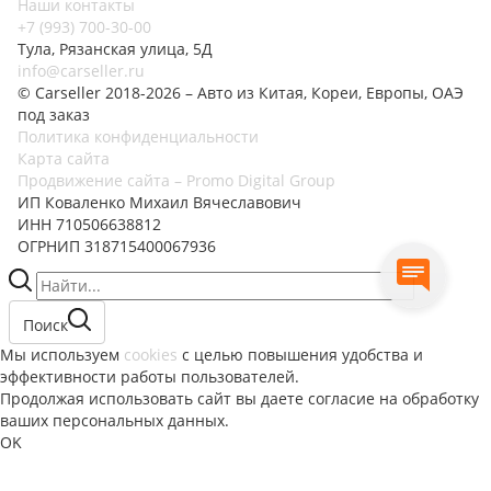
Наши контакты
+7 (993) 700-30-00
Тула, Рязанская улица, 5Д
info@carseller.ru
© Carseller 2018-2026 – Авто из Китая, Кореи, Европы, ОАЭ
под заказ
Политика конфиденциальности
Карта сайта
Продвижение сайта – Promo Digital Group
ИП Коваленко Михаил Вячеславович
ИНН 710506638812
ОГРНИП 318715400067936
Поиск
Мы используем
cookies
с целью повышения удобства и
эффективности работы пользователей.
Продолжая использовать сайт вы даете согласие на обработку
ваших персональных данных.
OK