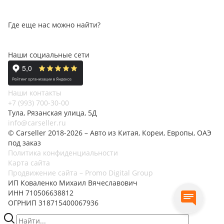
Где еще нас можно найти?
Наши социальные сети
Наши контакты
+7 (993) 700-30-00
Тула, Рязанская улица, 5Д
info@carseller.ru
© Carseller 2018-2026 – Авто из Китая, Кореи, Европы, ОАЭ
под заказ
Политика конфиденциальности
Карта сайта
Продвижение сайта – Promo Digital Group
ИП Коваленко Михаил Вячеславович
ИНН 710506638812
ОГРНИП 318715400067936