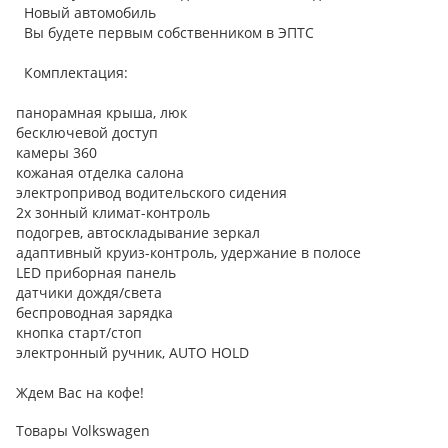
Новый автомобиль
Вы будете первым собственником в ЭПТС
Комплектация:
панорамная крыша, люк
бесключевой доступ
камеры 360
кожаная отделка салона
электропривод водительского сидения
2х зонный климат-контроль
подогрев, автоскладывание зеркал
адаптивный круиз-контроль, удержание в полосе
LЕD приборная панель
датчики дождя/света
беспроводная зарядка
кнопка старт/стоп
электронный ручник, АUТО НОLD
Ждем Вас на кофе!
Товары Volkswagen