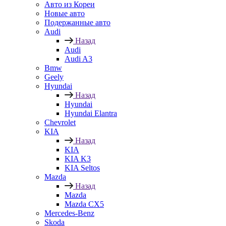
Авто из Кореи
Новые авто
Подержанные авто
Audi
Назад
Audi
Audi A3
Bmw
Geely
Hyundai
Назад
Hyundai
Hyundai Elantra
Chevrolet
KIA
Назад
KIA
KIA K3
KIA Seltos
Mazda
Назад
Mazda
Mazda CX5
Mercedes-Benz
Skoda