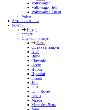
Volkswagen
Volkswagen Jetta
Volkswagen Tharu
Volvo
Авто в наличии
Услуги
Назад
Услуги
Оценка и выкуп
Назад
Оценка и выкуп
Audi
Bmw
Chevrolet
Geely
Honda
Hyundai
Infiniti
Jeep
KIA
Land Rover
Lexus
Mazda
Mercedes-Benz
Mini