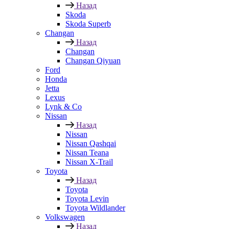
Назад
Skoda
Skoda Superb
Changan
Назад
Changan
Changan Qiyuan
Ford
Honda
Jetta
Lexus
Lynk & Co
Nissan
Назад
Nissan
Nissan Qashqai
Nissan Teana
Nissan X-Trail
Toyota
Назад
Toyota
Toyota Levin
Toyota Wildlander
Volkswagen
Назад