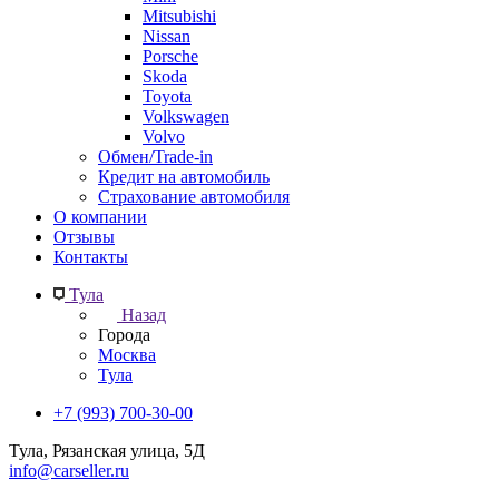
Mitsubishi
Nissan
Porsche
Skoda
Toyota
Volkswagen
Volvo
Обмен/Trade-in
Кредит на автомобиль
Страхование автомобиля
О компании
Отзывы
Контакты
Тула
Назад
Города
Москва
Тула
+7 (993) 700-30-00
Тула, Рязанская улица, 5Д
info@carseller.ru