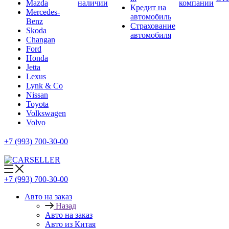
Mazda
наличии
компании
Кредит на
Mercedes-
автомобиль
Benz
Страхование
Skoda
автомобиля
Changan
Ford
Honda
Jetta
Lexus
Lynk & Co
Nissan
Toyota
Volkswagen
Volvo
+7 (993) 700-30-00
+7 (993) 700-30-00
Авто на заказ
Назад
Авто на заказ
Авто из Китая